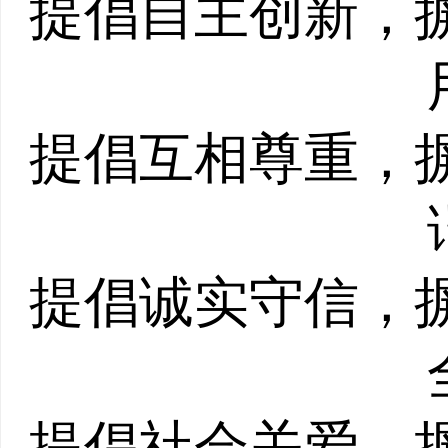
提倡自主创新，
提倡互相尊重，
提倡诚实守信，
提倡社会关爱，