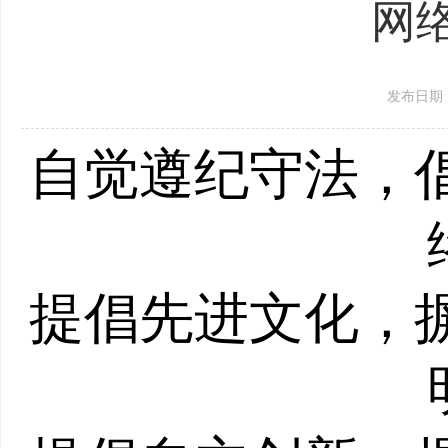
网
发布日期：20
自觉遵纪守法，
提倡先进文化，